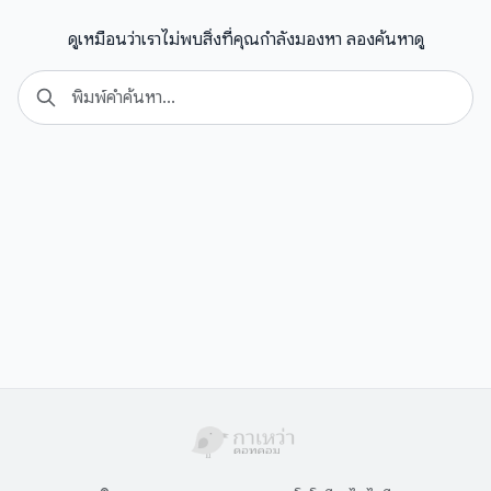
ดูเหมือนว่าเราไม่พบสิ่งที่คุณกำลังมองหา ลองค้นหาดู
Search
Se
for: