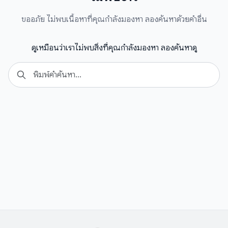
ขออภัย ไม่พบเนื้อหาที่คุณกำลังมองหา ลองค้นหาด้วยคำอื่น
ดูเหมือนว่าเราไม่พบสิ่งที่คุณกำลังมองหา ลองค้นหาดู
Search
Se
for: