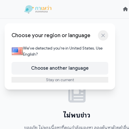
Skip to content
Skip to content
party
Choose your region or language
We've detected you're in United States. Use
0
บทความ
English?
Choose another language
Stay on current
ไม่พบข่าว
ขออภัย ไม่พบเนื้อหาที่คุณกำลังมองหา ลองค้นหาด้วยคำอื่