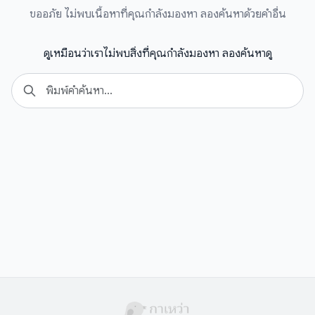
ขออภัย ไม่พบเนื้อหาที่คุณกำลังมองหา ลองค้นหาด้วยคำอื่น
ดูเหมือนว่าเราไม่พบสิ่งที่คุณกำลังมองหา ลองค้นหาดู
Search
Se
for: