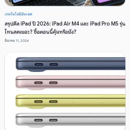
เทคโนโลยีอัพเดต
สรุปดีล iPad ปี 2026: iPad Air M4 และ iPad Pro M5 รุ่น
ไหนลดเยอะ? ซื้อตอนนี้คุ้มหรือยัง?
มีนาคม 11, 2026