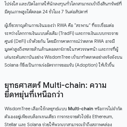
โปร่งใส และเปิดโอกาสให้นักลงทุนทั่วโลกสามารถเข้าถึงสินทรัพย์ที่
มีคุณภาพสูงได้ตลอด 24 ชั่วโมง 7 วันต่อสัปดาห์
ผู้เชี่ยวชาญด้านการเงินมองว่า RWA คือ “สะพาน” ที่จะเชื่อมต่อ
ระหว่างโลกการเงินแบบดั้งเดิม (TradFi) และการเงินแบบกระจาย
ศูนย์ (DeFi) เข้าด้วยกัน โดยมีการคาดการณ์ว่าตลาด RWA อาจมี
มูลค่าสูงถึงหลายล้านล้านดอลลาร์ภายในทศวรรษหน้า และการที่ผู้
เล่นระดับสถาบันอย่าง WisdomTree เข้ามาทำตลาดอย่างจริงจังบน
Solana ก็ยิ่งเป็นการเร่งอัตราการยอมรับ (Adoption) ให้เร็วขึ้น
ยุทธศาสตร์ Multi-chain: ความ
ยืดหยุ่นที่เหนือกว่า
WisdomTree เลือกใช้กลยุทธ์แบบ
Multi-chain
หรือการไม่จำกัด
ตัวเองอยู่เพียงบล็อกเชนเดียว การกระจายตัวไปยัง Ethereum,
Stellar และ Solana ช่วยให้พวกเขาสามารถเข้าถึงสภาพคล่อง