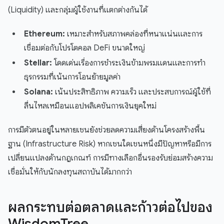
(Liquidity) และกลุ่มผู้ใช้งานที่แตกต่างกันได้
Ethereum:
เหมาะสำหรับสภาพคล่องที่หนาแน่นและการ
เชื่อมต่อกับโปรโตคอล DeFi ขนาดใหญ่
Stellar:
โดดเด่นเรื่องการชำระเงินข้ามพรมแดนและการทำ
ธุรกรรมที่เน้นการโอนย้ายมูลค่า
Solana:
เน้นประสิทธิภาพ ความเร็ว และประสบการณ์ผู้ใช้ที่
ลื่นไหลเหมือนแอปพลิเคชันการเงินยุคใหม่
การมีตัวตนอยู่ในหลายเชนยังช่วยลดความเสี่ยงด้านโครงสร้างพื้น
ฐาน (Infrastructure Risk) หากเชนใดเชนหนึ่งมีปัญหาหรือมีการ
เปลี่ยนแปลงด้านกฎเกณฑ์ การมีทางเลือกอื่นรองรับย่อมสร้างความ
เชื่อมั่นให้กับนักลงทุนสถาบันได้มากกว่า
ผลกระทบต่อตลาดและก้าวต่อไปของ
WisdomTree