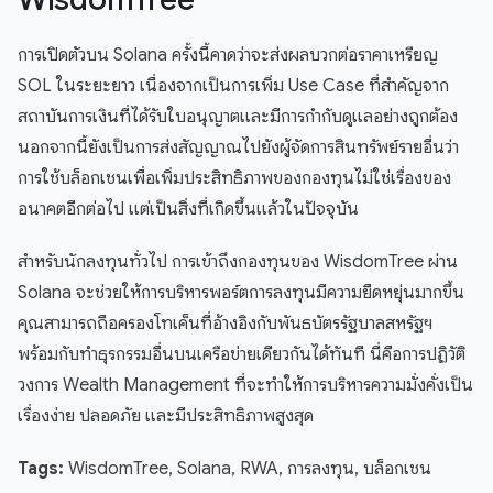
การเปิดตัวบน Solana ครั้งนี้คาดว่าจะส่งผลบวกต่อราคาเหรียญ
SOL ในระยะยาว เนื่องจากเป็นการเพิ่ม Use Case ที่สำคัญจาก
สถาบันการเงินที่ได้รับใบอนุญาตและมีการกำกับดูแลอย่างถูกต้อง
นอกจากนี้ยังเป็นการส่งสัญญาณไปยังผู้จัดการสินทรัพย์รายอื่นว่า
การใช้บล็อกเชนเพื่อเพิ่มประสิทธิภาพของกองทุนไม่ใช่เรื่องของ
อนาคตอีกต่อไป แต่เป็นสิ่งที่เกิดขึ้นแล้วในปัจจุบัน
สำหรับนักลงทุนทั่วไป การเข้าถึงกองทุนของ WisdomTree ผ่าน
Solana จะช่วยให้การบริหารพอร์ตการลงทุนมีความยืดหยุ่นมากขึ้น
คุณสามารถถือครองโทเค็นที่อ้างอิงกับพันธบัตรรัฐบาลสหรัฐฯ
พร้อมกับทำธุรกรรมอื่นบนเครือข่ายเดียวกันได้ทันที นี่คือการปฏิวัติ
วงการ Wealth Management ที่จะทำให้การบริหารความมั่งคั่งเป็น
เรื่องง่าย ปลอดภัย และมีประสิทธิภาพสูงสุด
Tags:
WisdomTree, Solana, RWA, การลงทุน, บล็อกเชน