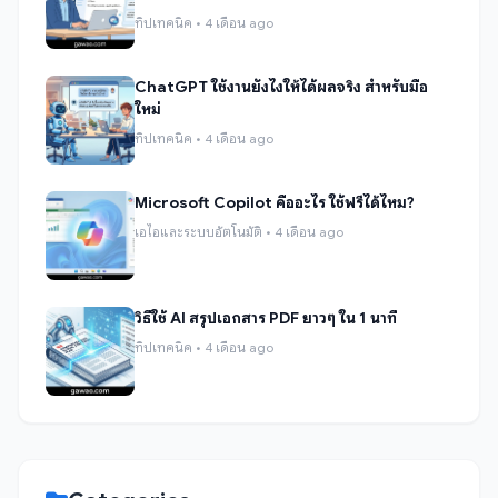
ทิปเทคนิค • 4 เดือน ago
ChatGPT ใช้งานยังไงให้ได้ผลจริง สำหรับมือ
ใหม่
ทิปเทคนิค • 4 เดือน ago
Microsoft Copilot คืออะไร ใช้ฟรีได้ไหม?
เอไอและระบบอัตโนมัติ • 4 เดือน ago
วิธีใช้ AI สรุปเอกสาร PDF ยาวๆ ใน 1 นาที
ทิปเทคนิค • 4 เดือน ago