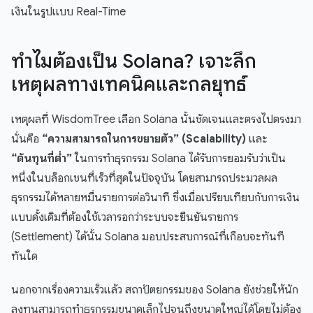
เงินในรูปแบบ Real-Time
ทำไมต้องเป็น Solana? เจาะลึก
เหตุผลทางเทคนิคและกลยุทธ์
เหตุผลที่ WisdomTree เลือก Solana นั้นชัดเจนและตรงไปตรงมา
นั่นคือ
“ความสามารถในการขยายตัว” (Scalability)
และ
“ต้นทุนที่ต่ำ”
ในการทำธุรกรรม Solana ได้รับการยอมรับว่าเป็น
หนึ่งในบล็อกเชนที่เร็วที่สุดในปัจจุบัน โดยสามารถประมวลผล
ธุรกรรมได้หลายหมื่นรายการต่อวินาที ซึ่งเมื่อเปรียบเทียบกับการเงิน
แบบดั้งเดิมที่ต้องใช้เวลารอกว่าระบบจะยืนยันรายการ
(Settlement) ได้นั้น Solana มอบประสบการณ์ที่เกือบจะทันที
ทันใด
นอกจากเรื่องความเร็วแล้ว สถาปัตยกรรมของ Solana ยังช่วยให้นัก
ลงทุนสามารถทำธุรกรรมขนาดเล็กไปจนถึงขนาดใหญ่ได้โดยไม่ต้อง