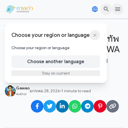
Skip to content
Skip to content
เทคโนโลยีอัพเดต
Choose your region or language
WisdomTree บุก Solana! ขนทัพ
กองทุน Tokenized รุกตลาด RWA
Choose your region or language
เต็มสูบ ชูจุดเด่นความเร็วและค่า
Choose another language
ธรรมเนียมต่ำ
Stay on current
Gawao
มกราคม 28, 2026
•
1 minute to read
Author