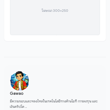
โฆษณา 300×250
Gawao
มีความชอบและหลงไหลในเทคโนโลยีทางด้านไอที การลงทุน และ
เงินคริปโต ..