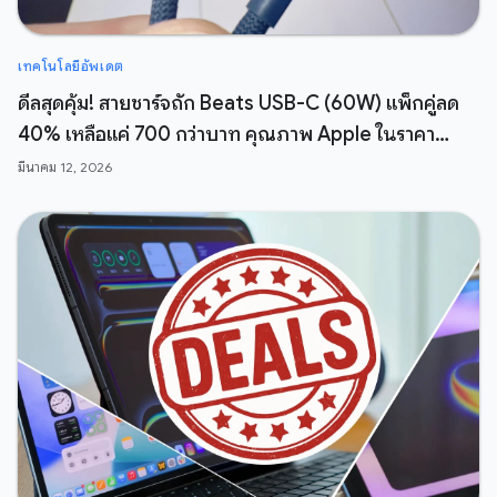
เทคโนโลยีอัพเดต
ดีลสุดคุ้ม! สายชาร์จถัก Beats USB-C (60W) แพ็กคู่ลด
40% เหลือแค่ 700 กว่าบาท คุณภาพ Apple ในราคา
สบายกระเป๋า
มีนาคม 12, 2026