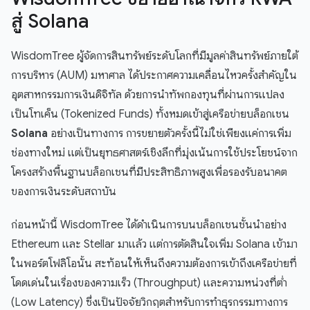
สู่ Solana
WisdomTree ผู้จัดการสินทรัพย์ระดับโลกที่มีมูลค่าสินทรัพย์ภายใต้
การบริหาร (AUM) มหาศาล ได้ประกาศความเคลื่อนไหวครั้งสำคัญใน
อุตสาหกรรมการเงินดิจิทัล ด้วยการนำทัพกองทุนที่ผ่านการแปลง
เป็นโทเค็น (Tokenized Funds) ทั้งหมดเข้าสู่เครือข่ายบล็อกเชน
Solana
อย่างเป็นทางการ การขยายตัวครั้งนี้ไม่ใช่เพียงแค่การเพิ่ม
ช่องทางใหม่ แต่เป็นยุทธศาสตร์เชิงลึกที่มุ่งเน้นการใช้ประโยชน์จาก
โครงสร้างพื้นฐานบล็อกเชนที่มีประสิทธิภาพสูงเพื่อรองรับอนาคต
ของการเงินระดับสถาบัน
ก่อนหน้านี้ WisdomTree ได้ดำเนินการบนบล็อกเชนชั้นนำอย่าง
Ethereum และ Stellar มาแล้ว แต่การตัดสินใจเพิ่ม Solana เข้ามา
ในพอร์ตโฟลิโอนั้น สะท้อนให้เห็นถึงความต้องการเข้าถึงเครือข่ายที่
โดดเด่นในเรื่องของความเร็ว (Throughput) และความหน่วงที่ต่ำ
(Low Latency) ซึ่งเป็นปัจจัยวิกฤตสำหรับการทำธุรกรรมทางการ